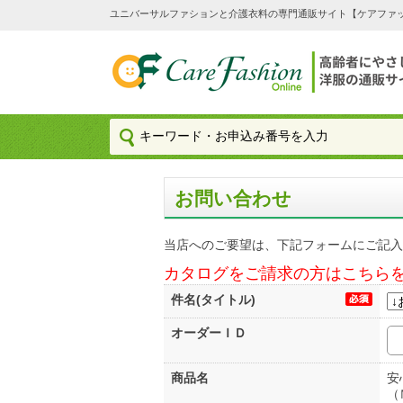
ユニバーサルファションと介護衣料の専門通販サイト【ケアファッション
お問い合わせ
当店へのご要望は、下記フォームにご記入
カタログをご請求の方はこちら
件名(タイトル)
オーダーＩＤ
商品名
安
（