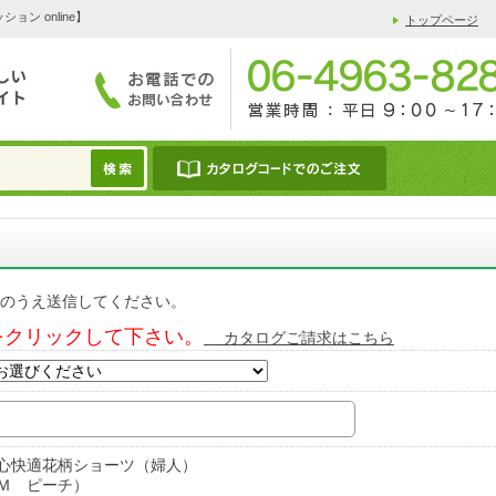
 online】
トップページ
のうえ送信してください。
をクリックして下さい。
カタログご請求はこちら
心快適花柄ショーツ（婦人）
Ｍ ピーチ）