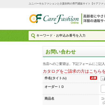
ユニバーサルファションと介護衣料の専門通販サイト【ケアファッション
お問い合わせ
当店へのご要望は、下記フォームにご記入
カタログをご請求の方はこちら
件名(タイトル)
オーダーＩＤ
商品名
コ
（