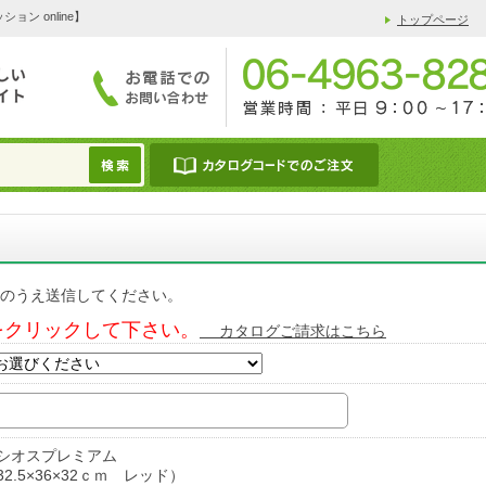
 online】
トップページ
のうえ送信してください。
をクリックして下さい。
カタログご請求はこちら
シオスプレミアム
32.5×36×32ｃｍ レッド）