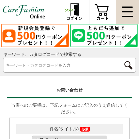
キーワード、カタログコードで検索する
お問い合わせ
当店へのご要望は、下記フォームにご記入のうえ送信してく
ださい。
件名(タイトル)