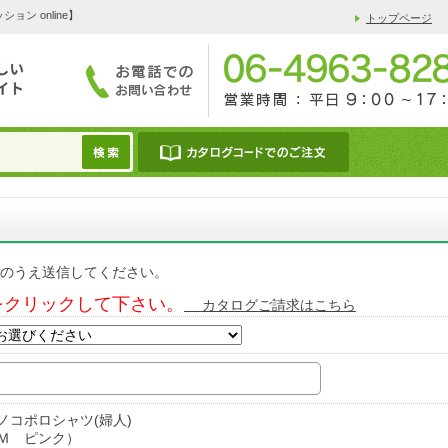
 online】
トップページ
のうえ送信してください。
をクリックして下さい。
カタログご請求はこちら
ノコポロシャツ(婦人)
Ｍ ピンク）