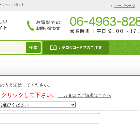
 online】
トップページ
のうえ送信してください。
をクリックして下さい。
カタログご請求はこちら