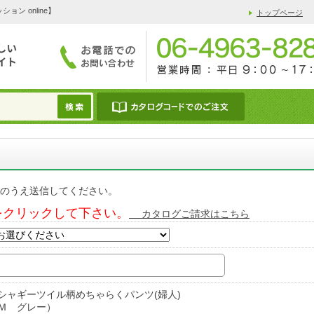
 online】
トップページ
のうえ送信してください。
をクリックして下さい。
カタログご請求はこちら
シャギーツイル柄めちゃらくパンツ(婦人)
Ｍ グレー）