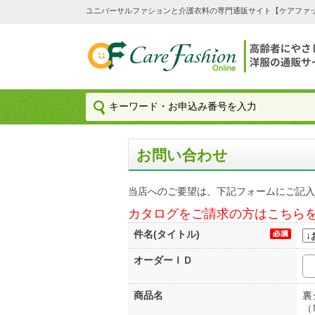
ユニバーサルファションと介護衣料の専門通販サイト【ケアファッション
お問い合わせ
当店へのご要望は、下記フォームにご記入
カタログをご請求の方はこちら
件名(タイトル)
オーダーＩＤ
商品名
裏
（