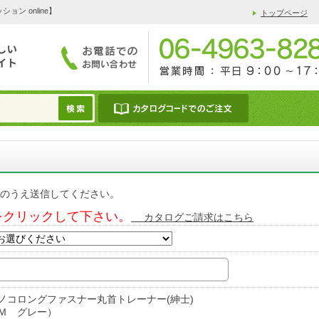
 online】
トップページ
のうえ送信してください。
をクリックして下さい。
カタログご請求はこちら
ノコロングファスナー丸首トレーナー(紳士)
Ｍ グレー）