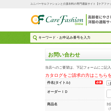
ユニバーサルファションと介護衣料の専門通販サイト【ケアファッション
お問い合わせ
当店へのご要望は、下記フォームにご記入
カタログをご請求の方はこちら
件名(タイトル)
オーダーＩＤ
商品名
3
（