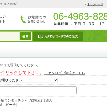
 online】
トップページ
のうえ送信してください。
をクリックして下さい。
カタログご請求はこちら
分袖ワンタッチシャツ(2枚組)（婦人）
Ｍ ピーチ）