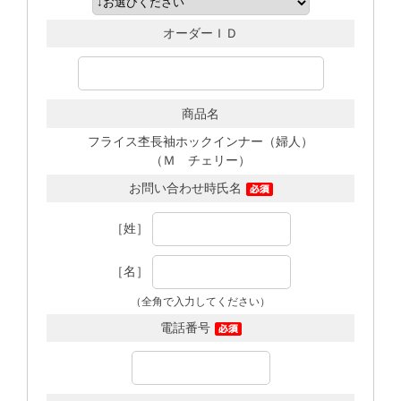
オーダーＩＤ
商品名
フライス杢長袖ホックインナー（婦人）
（Ｍ チェリー）
お問い合わせ時氏名
［姓］
［名］
（全角で入力してください）
電話番号