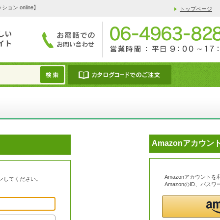
 online】
トップページ
Amazonアカウ
Amazonアカウント
ンしてください。
AmazonのID、パ