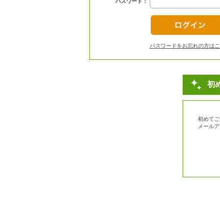
パスワード：
パスワードをお忘れの方はこ
初
初めてご
メールア