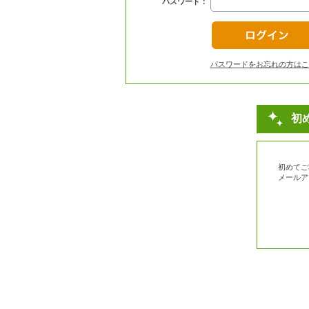
パスワード：
パスワードをお忘れの方はこ
初
初めてご
メールア