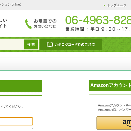
 online】
トップページ
Amazonアカウ
Amazonアカウント
ンしてください。
AmazonのID、パ