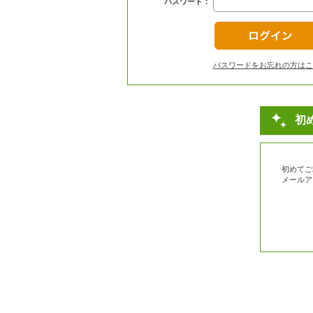
パスワード：
パスワードをお忘れの方はこ
初
初めてご
メールア