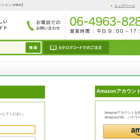
 online】
トップページ
Amazonアカウ
Amazonアカウント
ンしてください。
AmazonのID、パ