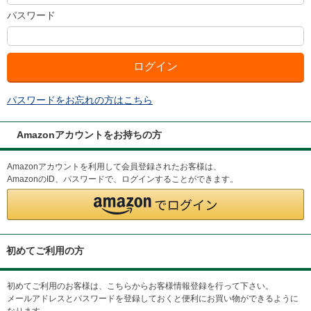
パスワード
パスワードをお忘れの方はこちら
Amazonアカウントをお持ちの方
Amazonアカウントを利用して会員登録されたお客様は、
AmazonのID、パスワードで、ログインすることができます。
初めてご利用の方
初めてご利用のお客様は、こちらからお客様情報登録を行って下さい。
メールアドレスとパスワードを登録しておくと便利にお買い物ができるように