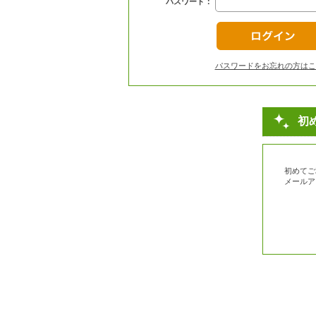
パスワード：
パスワードをお忘れの方はこ
初
初めてご
メールア