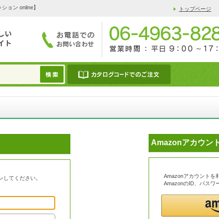
 online】
トップページ
Amazonアカウ
Amazonアカウント
ンしてください。
AmazonのID、パ