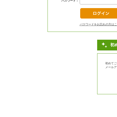
パスワード：
パスワードをお忘れの方はこ
初
初めてご
メールア