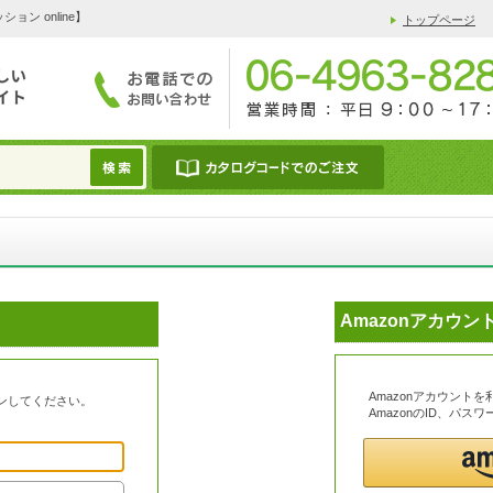
 online】
トップページ
Amazonアカウ
Amazonアカウント
ンしてください。
AmazonのID、パ