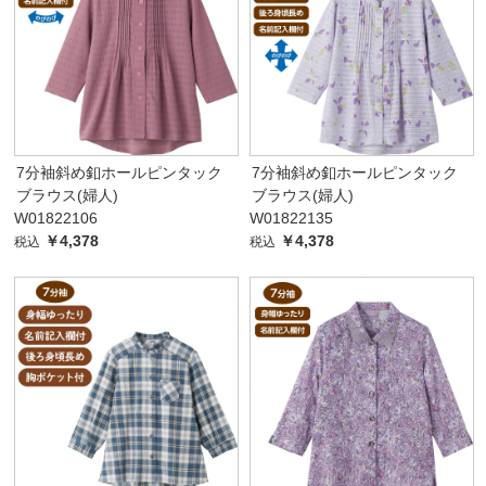
7分袖斜め釦ホールピンタック
7分袖斜め釦ホールピンタック
ブラウス(婦人)
ブラウス(婦人)
W01822106
W01822135
￥4,378
￥4,378
税込
税込