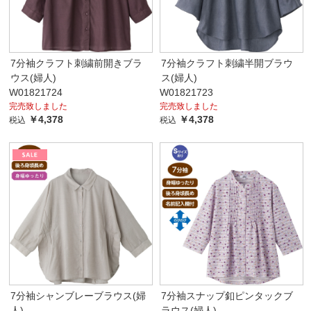
7分袖クラフト刺繍前開きブラ
7分袖クラフト刺繍半開ブラウ
ウス(婦人)
ス(婦人)
W01821724
W01821723
完売致しました
完売致しました
￥4,378
￥4,378
税込
税込
7分袖シャンブレーブラウス(婦
7分袖スナップ釦ピンタックブ
人)
ラウス(婦人)