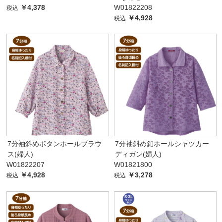
￥4,378
W01822208
税込
￥4,928
税込
7分袖斜めボタンホールブラウ
7分袖斜め釦ホールシャツカー
ス(婦人)
ディガン(婦人)
W01822207
W01821800
￥4,928
￥3,278
税込
税込