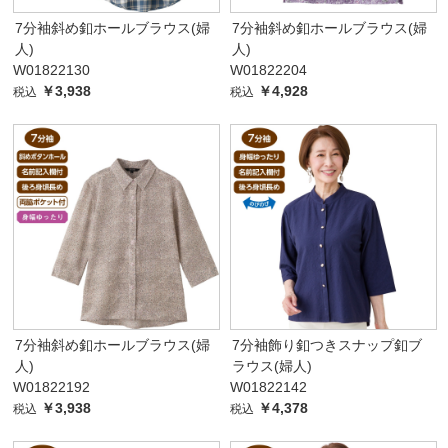
7分袖斜め釦ホールブラウス(婦
7分袖斜め釦ホールブラウス(婦
人)
人)
W01822130
W01822204
￥3,938
￥4,928
税込
税込
7分袖斜め釦ホールブラウス(婦
7分袖飾り釦つきスナップ釦ブ
人)
ラウス(婦人)
W01822192
W01822142
￥3,938
￥4,378
税込
税込