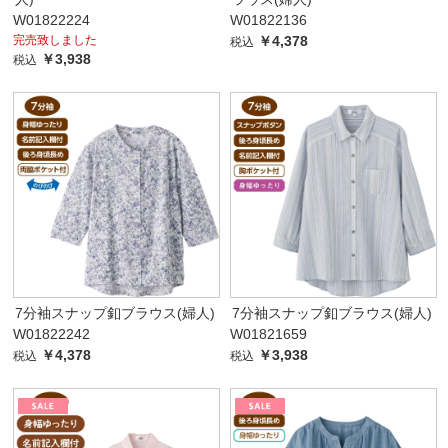
W01822224
W01822136
完売致しました
￥4,378
税込
￥3,938
税込
7分袖スナップ釦ブラウス(婦人)
7分袖スナップ釦ブラウス(婦人)
W01822242
W01821659
￥4,378
￥3,938
税込
税込