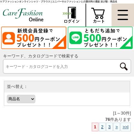
ケアファッションオンラインシャツ・ブラウス | ユニバーサルファッションと介護衣料の通販 並び順：商品名
キーワード、カタログコードで検索する
並べ替え：
[1～30件]
76
件あります
1
2
3
>
>>|