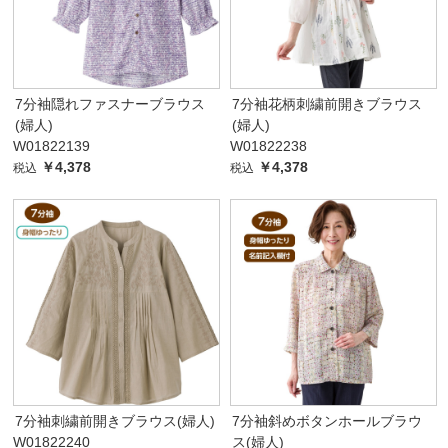
7分袖隠れファスナーブラウス
7分袖花柄刺繍前開きブラウス
(婦人)
(婦人)
W01822139
W01822238
￥4,378
￥4,378
税込
税込
7分袖刺繍前開きブラウス(婦人)
7分袖斜めボタンホールブラウ
W01822240
ス(婦人)