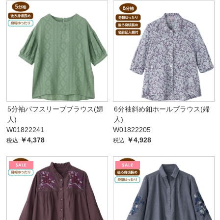
5分袖パフスリーブブラウス(婦
6分袖斜め釦ホールブラウス(婦
人)
人)
W01822241
W01822205
￥4,378
￥4,928
税込
税込