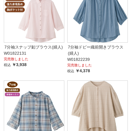
7分袖スナップ釦ブラウス(婦人)
7分袖ドビー織前開きブラウス
W01822131
(婦人)
完売致しました
W01822239
￥3,938
税込
完売致しました
￥4,378
税込