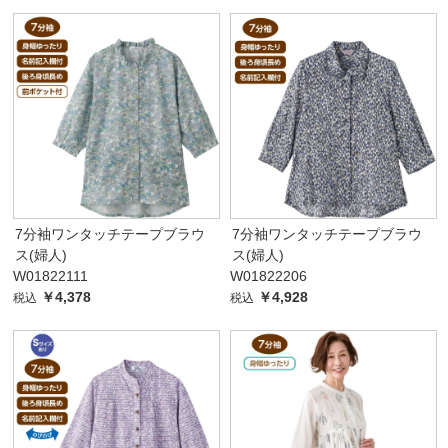
7分袖ワンタッチテープブラウ
7分袖ワンタッチテープブラウ
ス(婦人)
ス(婦人)
W01822111
W01822206
￥4,378
￥4,928
税込
税込