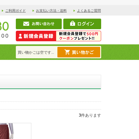
ご利用ガイド
お支払い方法・送料
よくあるご質問
買い物かごは空です...
3
件あります