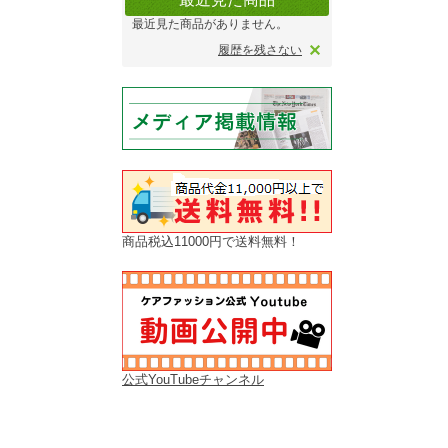
最近見た商品がありません。
履歴を残さない
商品税込11000円で送料無料！
公式YouTubeチャンネル