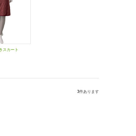
きスカート
3
件あります