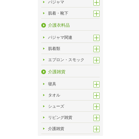
パジャマ
肌着・靴下
介護衣料品
パジャマ関連
肌着類
エプロン・スモック
介護雑貨
寝具
タオル
シューズ
リビング雑貨
介護雑貨