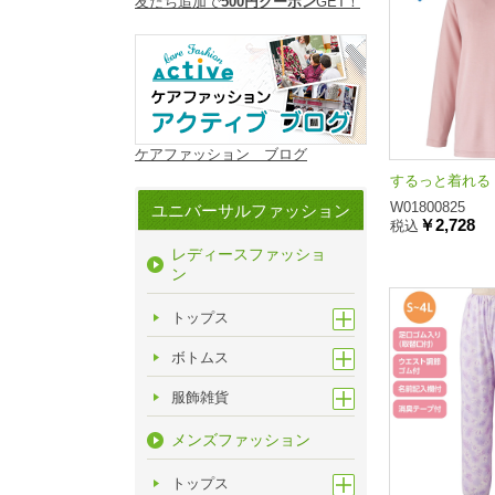
友だち追加で
500円クーポン
GET！
ケアファッション ブログ
するっと着れるト
W01800825
ユニバーサルファッション
￥2,728
税込
レディースファッショ
ン
トップス
ボトムス
服飾雑貨
メンズファッション
トップス