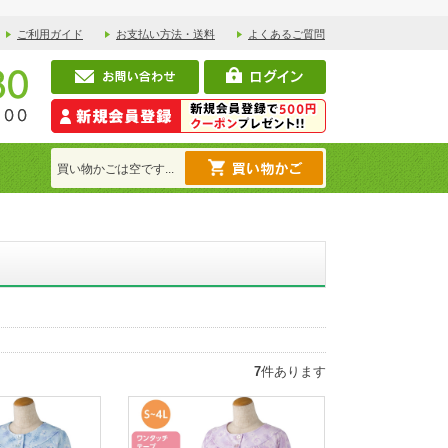
ご利用ガイド
お支払い方法・送料
よくあるご質問
買い物かごは空です...
7
件あります