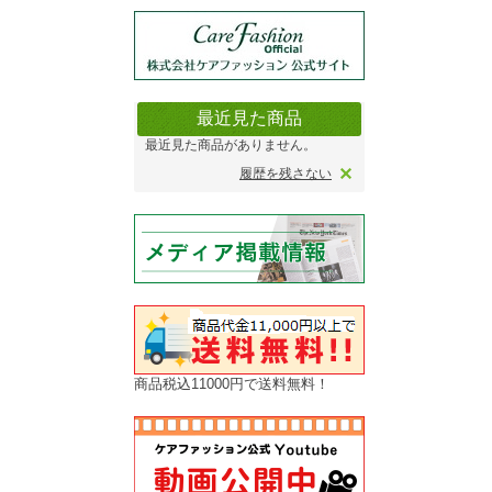
最近見た商品
最近見た商品がありません。
履歴を残さない
商品税込11000円で送料無料！