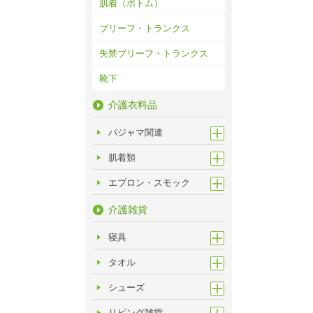
肌着（ボトム）
ブリーフ・トランクス
失禁ブリーフ・トランクス
靴下
介護衣料品
パジャマ関連
肌着類
エプロン・スモック
介護雑貨
寝具
タオル
シューズ
リビング雑貨