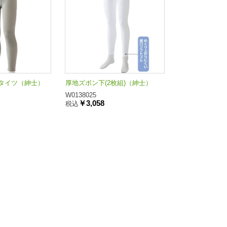
タイツ（紳士）
厚地ズボン下(2枚組)（紳士）
W0138025
￥3,058
税込