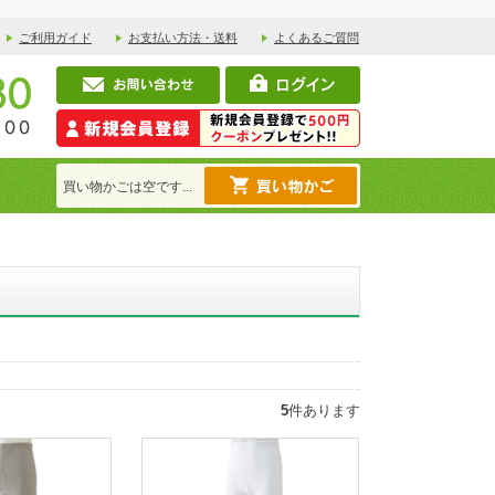
ご利用ガイド
お支払い方法・送料
よくあるご質問
買い物かごは空です...
5
件あります