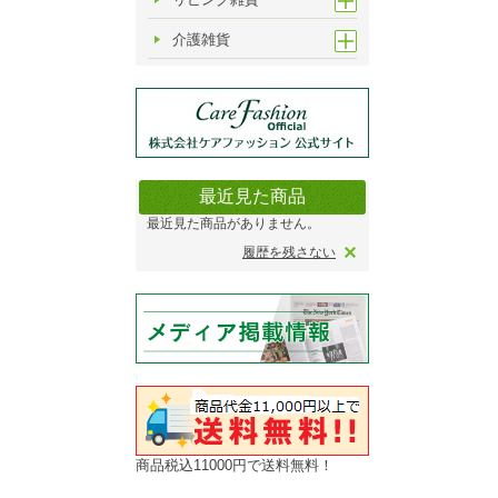
介護雑貨
最近見た商品
最近見た商品がありません。
履歴を残さない
商品税込11000円で送料無料！