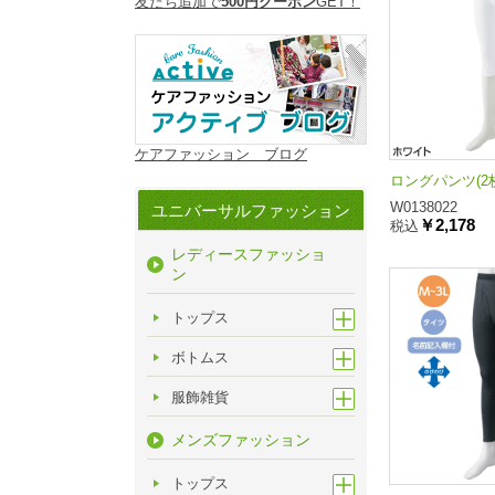
友だち追加で
500円クーポン
GET！
ケアファッション ブログ
ロングパンツ(2
W0138022
ユニバーサルファッション
￥2,178
税込
レディースファッショ
ン
トップス
ボトムス
服飾雑貨
メンズファッション
トップス