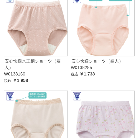
安心快適水玉柄ショーツ（婦
安心快適ショーツ（婦人）
人）
W0138285
W0138160
￥1,738
税込
￥1,958
税込