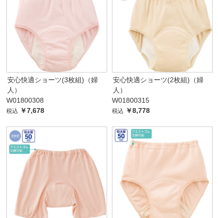
安心快適ショーツ(3枚組)（婦
安心快適ショーツ(2枚組)（婦
人）
人）
W01800308
W01800315
￥7,678
￥8,778
税込
税込