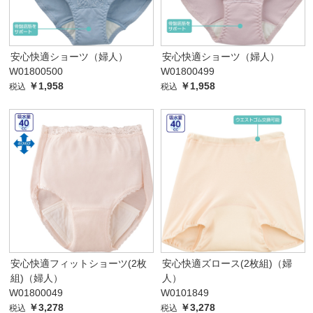
安心快適ショーツ（婦人）
安心快適ショーツ（婦人）
W01800500
W01800499
￥1,958
￥1,958
税込
税込
安心快適フィットショーツ(2枚
安心快適ズロース(2枚組)（婦
組)（婦人）
人）
W01800049
W0101849
￥3,278
￥3,278
税込
税込