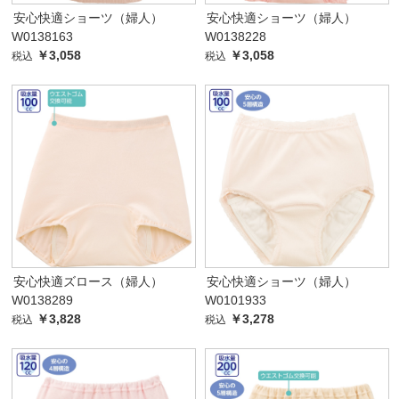
安心快適ショーツ（婦人）
安心快適ショーツ（婦人）
W0138163
W0138228
￥3,058
￥3,058
税込
税込
安心快適ズロース（婦人）
安心快適ショーツ（婦人）
W0138289
W0101933
￥3,828
￥3,278
税込
税込