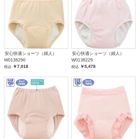
安心快適ショーツ（婦人）
安心快適ショーツ（婦人）
W0138290
W0138229
￥7,018
￥5,478
税込
税込