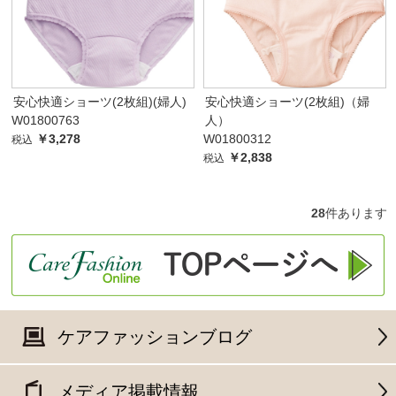
安心快適ショーツ(2枚組)(婦人)
安心快適ショーツ(2枚組)（婦
W01800763
人）
￥3,278
W01800312
税込
￥2,838
税込
28
件あります
ケアファッションブログ
メディア掲載情報