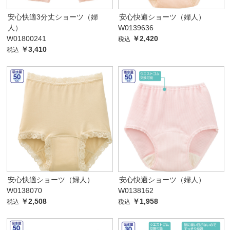
安心快適3分丈ショーツ（婦
安心快適ショーツ（婦人）
人）
W0139636
W01800241
￥2,420
税込
￥3,410
税込
安心快適ショーツ（婦人）
安心快適ショーツ（婦人）
W0138070
W0138162
￥2,508
￥1,958
税込
税込