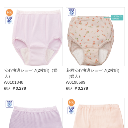
安心快適ショーツ(2枚組)（婦
花柄安心快適ショーツ(2枚組)
人）
（婦人）
W0101848
W0198599
￥3,278
￥3,278
税込
税込