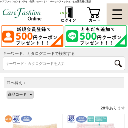
ケアファッションオンライン失禁ショーツ | ユニバーサルファッションと介護衣料の通販
キーワード、カタログコードで検索する
並べ替え：
28
件あります