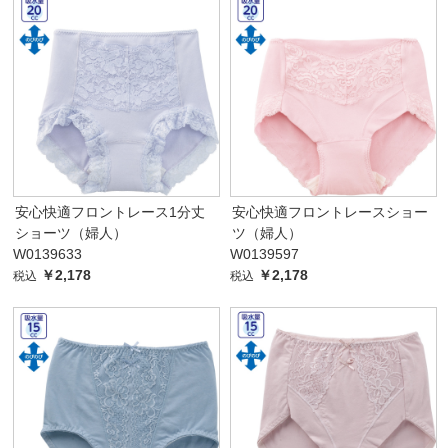
安心快適フロントレース1分丈
安心快適フロントレースショー
ショーツ（婦人）
ツ（婦人）
W0139633
W0139597
￥2,178
￥2,178
税込
税込