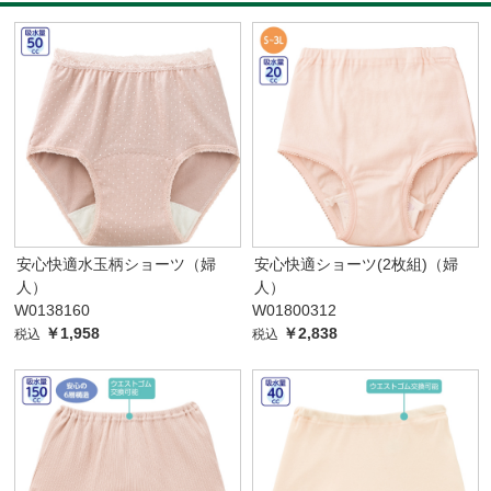
安心快適水玉柄ショーツ（婦
安心快適ショーツ(2枚組)（婦
人）
人）
W0138160
W01800312
￥1,958
￥2,838
税込
税込