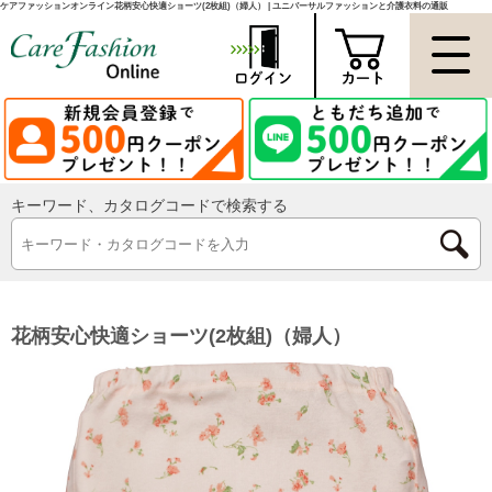
ケアファッションオンライン花柄安心快適ショーツ(2枚組)（婦人） | ユニバーサルファッションと介護衣料の通販
キーワード、カタログコードで検索する
花柄安心快適ショーツ(2枚組)（婦人）