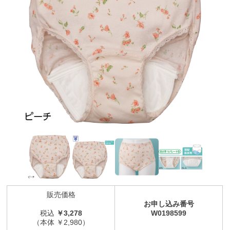
販売価格
お申し込み番号
税込
￥3,278
W0198599
（本体 ￥2,980）