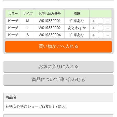
カラー
サイズ
お申し込み番号
在庫
ピーチ
Ｍ
W019859901
在庫あり
ピーチ
Ｌ
W019859902
あとわずか
ピーチ
Ｓ
W019859904
在庫あり
商品名
花柄安心快適ショーツ(2枚組)（婦人）