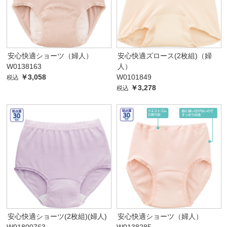
安心快適ショーツ（婦人）
安心快適ズロース(2枚組)（婦
W0138163
人）
￥3,058
W0101849
税込
￥3,278
税込
安心快適ショーツ(2枚組)(婦人)
安心快適ショーツ（婦人）