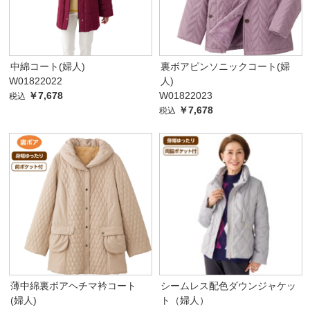
中綿コート(婦人)
裏ボアピンソニックコート(婦
W01822022
人)
￥7,678
W01822023
税込
￥7,678
税込
薄中綿裏ボアヘチマ衿コート
シームレス配色ダウンジャケッ
(婦人)
ト（婦人）