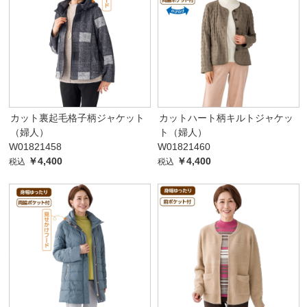
カット裏起毛格子柄ジャケット
カットハート柄キルトジャケッ
（婦人）
ト（婦人）
W01821458
W01821460
￥4,400
￥4,400
税込
税込