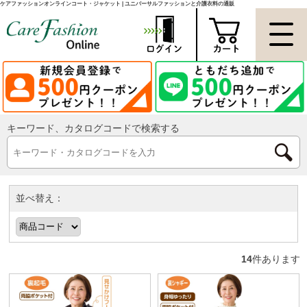
ケアファッションオンラインコート・ジャケット | ユニバーサルファッションと介護衣料の通販
キーワード、カタログコードで検索する
並べ替え：
14
件あります