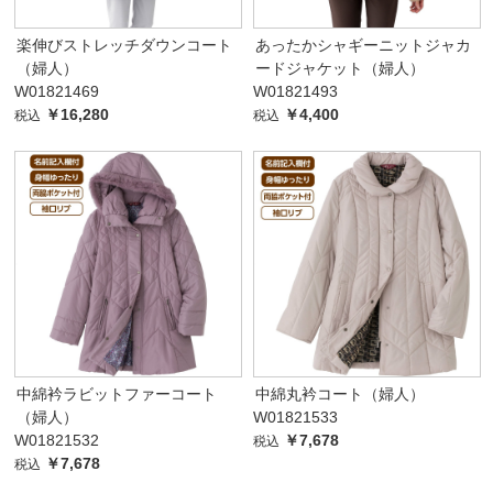
楽伸びストレッチダウンコート
あったかシャギーニットジャカ
（婦人）
ードジャケット（婦人）
W01821469
W01821493
￥16,280
￥4,400
税込
税込
中綿衿ラビットファーコート
中綿丸衿コート（婦人）
（婦人）
W01821533
W01821532
￥7,678
税込
￥7,678
税込