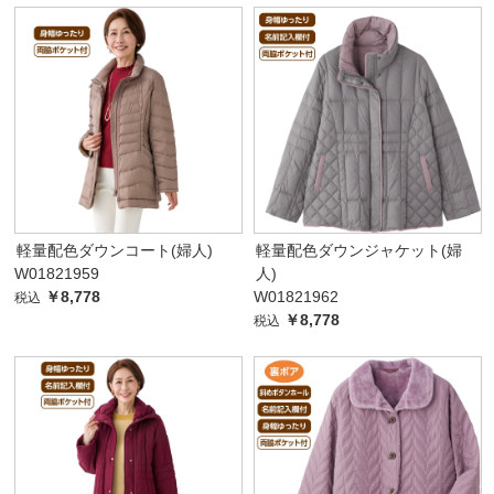
軽量配色ダウンコート(婦人)
軽量配色ダウンジャケット(婦
W01821959
人)
￥8,778
W01821962
税込
￥8,778
税込