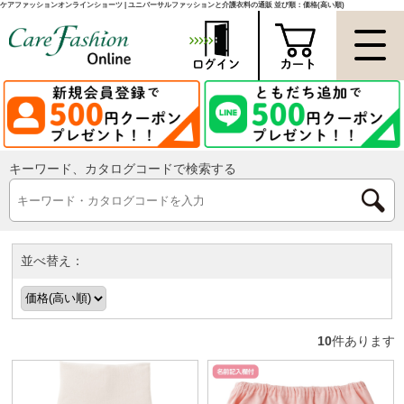
ケアファッションオンラインショーツ | ユニバーサルファッションと介護衣料の通販 並び順：価格(高い順)
キーワード、カタログコードで検索する
並べ替え：
10
件あります