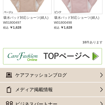
吸水パッド対応ショーツ(婦人)
吸水パッド対応ショーツ(婦人)
W01800497
W01800498
￥1,628
￥1,628
税込
税込
10
件あります
ケアファッションブログ
メディア掲載情報
ビジネスパートナー