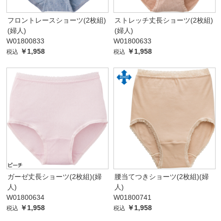
フロントレースショーツ(2枚組)
ストレッチ丈長ショーツ(2枚組)
(婦人)
(婦人)
W01800833
W01800633
￥1,958
￥1,958
税込
税込
ガーゼ丈長ショーツ(2枚組)(婦
腰当てつきショーツ(2枚組)(婦
人)
人)
W01800634
W01800741
￥1,958
￥1,958
税込
税込