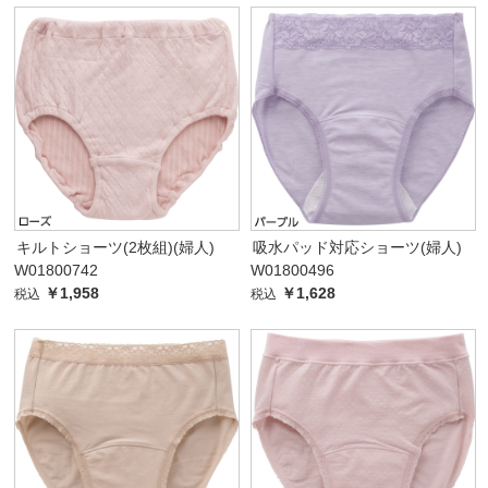
キルトショーツ(2枚組)(婦人)
吸水パッド対応ショーツ(婦人)
W01800742
W01800496
￥1,958
￥1,628
税込
税込