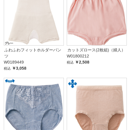
ふわふわフィットホルダーパン
カットズロース(2枚組)（婦人）
ツ
W01800212
W0189449
￥2,508
税込
￥3,058
税込