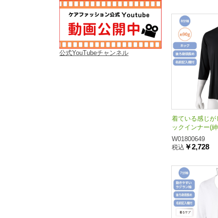
公式YouTubeチャンネル
着ている感じが
ックインナー(紳
W01800649
￥2,728
税込