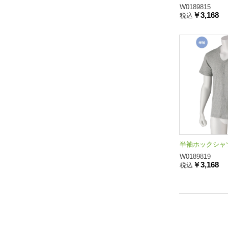
W0189815
￥3,168
税込
半袖ホックシャツ
W0189819
￥3,168
税込