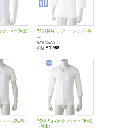
クシャツ(紳士)
7分袖発熱ワンタッチシャツ（紳
士）
W0189460
￥1,958
税込
シャツ(2枚組)
7分袖大きめボタンシャツ(2枚組)
（紳士）