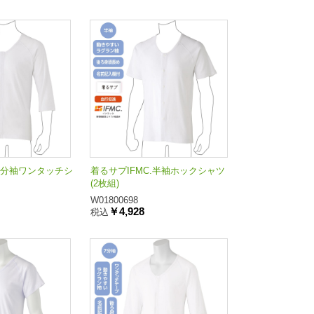
.7分袖ワンタッチシ
着るサプIFMC.半袖ホックシャツ
(2枚組)
W01800698
￥4,928
税込