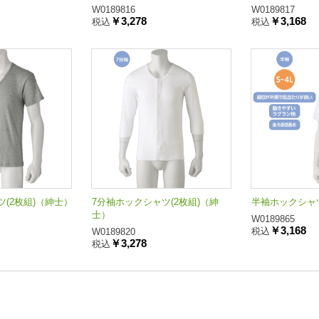
W0189816
W0189817
￥3,278
￥3,168
税込
税込
(2枚組)（紳士）
7分袖ホックシャツ(2枚組)（紳
半袖ホックシャツ
士）
W0189865
￥3,168
税込
W0189820
￥3,278
税込