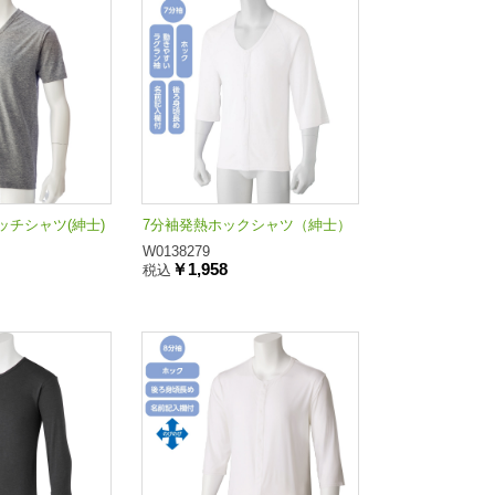
チシャツ(紳士)
7分袖発熱ホックシャツ（紳士）
W0138279
￥1,958
税込