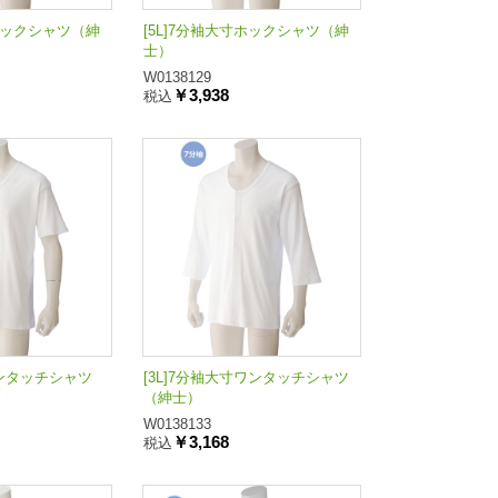
寸ホックシャツ（紳
[5L]7分袖大寸ホックシャツ（紳
士）
W0138129
￥3,938
税込
ワンタッチシャツ
[3L]7分袖大寸ワンタッチシャツ
（紳士）
W0138133
￥3,168
税込