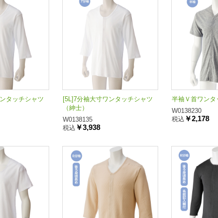
寸ワンタッチシャツ
[5L]7分袖大寸ワンタッチシャツ
半袖Ｖ首ワンタッ
（紳士）
W0138230
￥2,178
税込
W0138135
￥3,938
税込