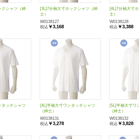
ホックシャツ（紳
[3L]7分袖大寸ホックシャツ（紳
[4L]7分袖大
士）
士）
W0138127
W0138128
￥3,168
￥3,388
税込
税込
ワンタッチシャツ
[4L]半袖大寸ワンタッチシャツ
[5L]半袖大寸
（紳士）
（紳士）
W0138131
W0138132
￥3,278
￥3,828
税込
税込