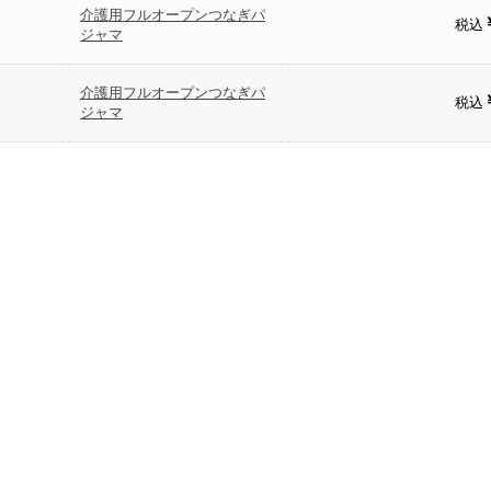
介護用フルオープンつなぎパ
税込
ジャマ
介護用フルオープンつなぎパ
税込
ジャマ