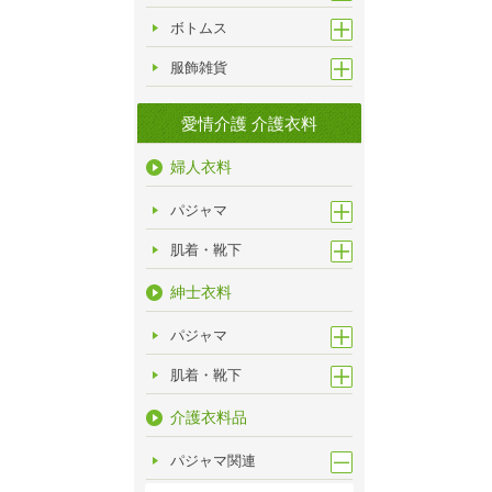
ボトムス
服飾雑貨
愛情介護 介護衣料
婦人衣料
パジャマ
肌着・靴下
紳士衣料
パジャマ
肌着・靴下
介護衣料品
パジャマ関連