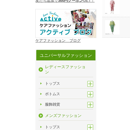
友だち追加で
500円クーポン
GET！
ケアファッション ブログ
ユニバーサルファッション
レディースファッショ
ン
トップス
ボトムス
服飾雑貨
メンズファッション
トップス