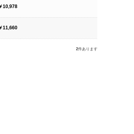
￥10,978
￥11,660
2
件あります