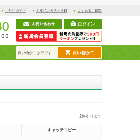
ご利用ガイド
お支払い方法・送料
よくあるご質問
買い物かごは空です...
2
件あります
キャッチコピー