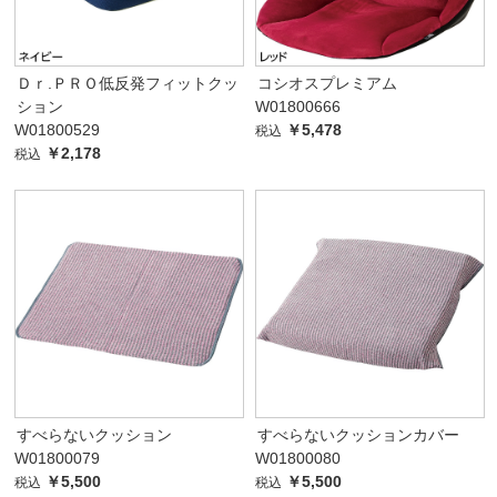
Ｄｒ.ＰＲＯ低反発フィットクッ
コシオスプレミアム
ション
W01800666
W01800529
￥5,478
税込
￥2,178
税込
すべらないクッション
すべらないクッションカバー
W01800079
W01800080
￥5,500
￥5,500
税込
税込