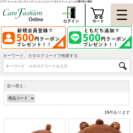
ケアファッションオンラインクッション | ユニバーサルファッションと介護衣料の通販
キーワード、カタログコードで検索する
並べ替え：
15
件あります