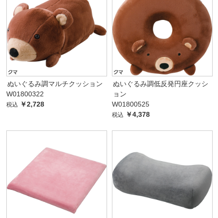
ぬいぐるみ調マルチクッション
ぬいぐるみ調低反発円座クッシ
W01800322
ョン
￥2,728
W01800525
税込
￥4,378
税込