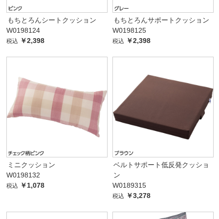
もちとろんシートクッション
もちとろんサポートクッション
W0198124
W0198125
￥2,398
￥2,398
税込
税込
ミニクッション
ベルトサポート低反発クッショ
W0198132
ン
￥1,078
W0189315
税込
￥3,278
税込