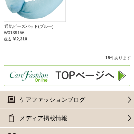
通気ビーズパッド(ブルー)
W0139156
￥2,310
税込
15
件あります
ケアファッションブログ
メディア掲載情報