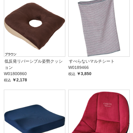
低反発リバーシブル姿勢クッシ
すべらないマルチシート
ョン
W0189466
W01800860
￥3,850
税込
￥2,178
税込