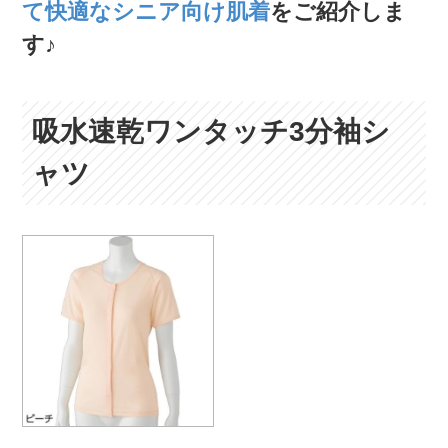
て快適なシニア向け肌着
をご紹介しま
す♪
吸水速乾ワンタッチ3分袖シ
ャツ