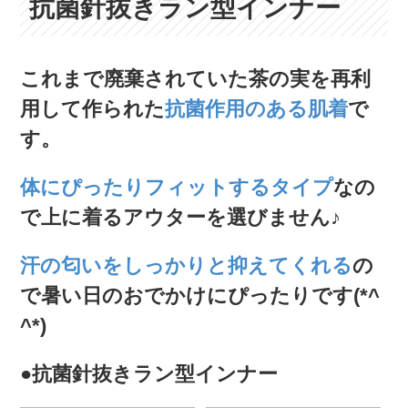
抗菌針抜きラン型インナー
これまで廃棄されていた茶の実を再利
用して作られた
抗菌作用のある肌着
で
す。
体にぴったりフィットするタイプ
なの
で上に着るアウターを選びません♪
汗の匂いをしっかりと抑えてくれる
の
で暑い日のおでかけにぴったりです(*^
^*)
●抗菌針抜きラン型インナー