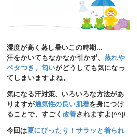
湿度が高く蒸し暑いこの時期…
汗をかいてもなかなか引かず、
蒸れや
ベタつき、匂い
がどうしても気になっ
てしまいますよね。
気になる汗対策、いろいろな方法があ
りますが
通気性の良い肌着
を身につけ
ることで、すごく
改善
されますよ(^^)/
今回は
夏にぴったり！サラッと着られ