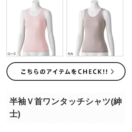
半袖Ｖ首ワンタッチシャツ(紳
士)