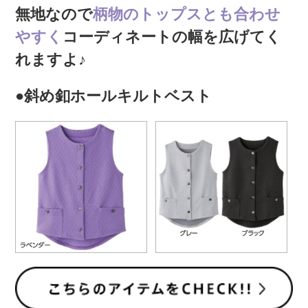
無地なので
柄物のトップスとも合わせ
やすく
コーディネートの幅を広げてく
れますよ♪
●斜め釦ホールキルトベスト