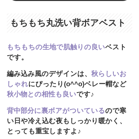
もちもち丸洗い背ボアベスト
もちもちの生地で肌触りの良い
ベスト
です。
編み込み風のデザインは、
秋らしいお
しゃれ
にぴったり(o^^o)ベレー帽など
秋小物との相性も良い
です♪
背中部分に裏ボアがついている
ので寒
い日や冷え込む夜もしっかり暖かく、
とっても重宝しますよ♪