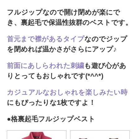
フルジップなので開け閉めが楽にで
き、裏起毛で保温性抜群のベストです。
首元まで襟があるタイプ
なのでジップ
を閉めれば温かさがさらにアップ♪
前面にあしらわれた刺繍
も遊び心があ
りとってもおしゃれです(*^^*)
カジュアルなおしゃれを楽しみたい時
にもぴったりな1枚ですよ！
●格裏起毛フルジップベスト