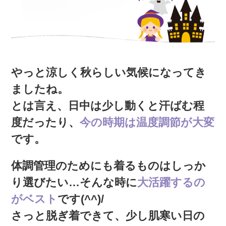
やっと涼しく秋らしい気候になってき
ましたね。
とは言え、日中は少し動くと汗ばむ程
度だったり、
今の時期は温度調節が大変
です。
体調管理のためにも着るものはしっか
り選びたい…そんな時に
大活躍するの
がベスト
です(^^)/
さっと脱ぎ着できて、少し肌寒い日の