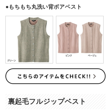
●もちもち丸洗い背ボアベスト
裏起毛フルジップベスト