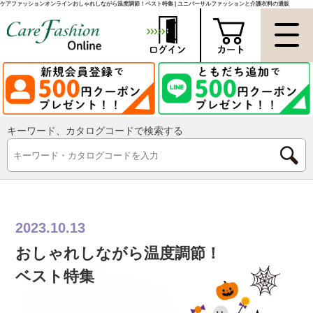
ケアファッションオンラインおしゃれしながら温度調節！ベスト特集 | ユニバーサルファッションと介護衣料の通販
キーワード、カタログコードで検索する
2023.10.13
おしゃれしながら温度調節！
ベスト特集