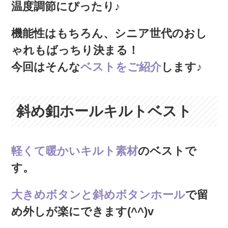
温度調節にぴったり♪
機能性はもちろん、シニア世代のおし
ゃれもばっちり決まる！
今回はそんな
ベストをご紹介
します♪
斜め釦ホールキルトベスト
軽くて暖かいキルト素材
のベストで
す。
大きめボタンと斜めボタンホール
で留
め外しが楽にできます(^^)v