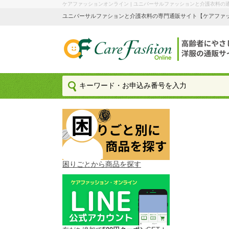
ケアファッションオンライン | ユニバーサルファッションと介護衣料の
ユニバーサルファションと介護衣料の専門通販サイト【ケアファッション
困りごとから商品を探す