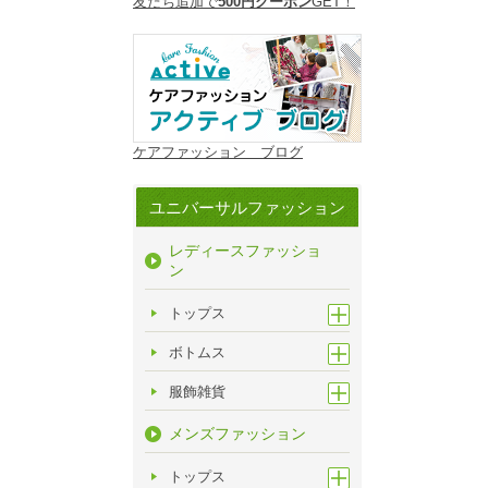
友だち追加で
500円クーポン
GET！
ケアファッション ブログ
ユニバーサルファッション
レディースファッショ
ン
トップス
ボトムス
服飾雑貨
メンズファッション
トップス