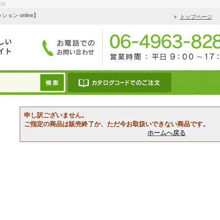
通販
 online】
トップページ
申し訳ございません。
ご指定の商品は販売終了か、ただ今お取扱いできない商品です。
ホームへ戻る