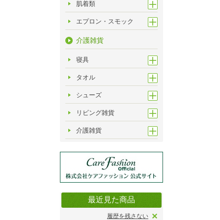
肌着類
エプロン・スモック
介護雑貨
寝具
タオル
シューズ
リビング雑貨
介護雑貨
最近見た商品
履歴を残さない