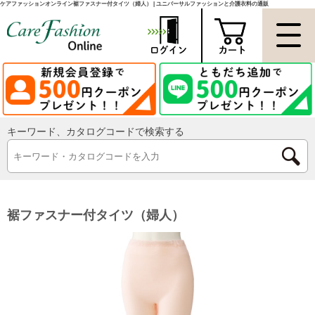
ケアファッションオンライン裾ファスナー付タイツ（婦人） | ユニバーサルファッションと介護衣料の通販
キーワード、カタログコードで検索する
裾ファスナー付タイツ（婦人）