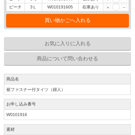
ピーチ
3Ｌ
W010191605
在庫あり
商品名
裾ファスナー付タイツ（婦人）
お申し込み番号
W0101916
素材