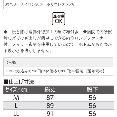
綿75％・ナイロン20％・ポリウレタン5％
◆ 腰と膝は遠赤外線加工の当て布付き ◆病院での診察
時などでひざ出しが簡単にできる内側ロングファスナー
付。フィット素材を使用しているので、ボトムがもたつか
ず暖かさを逃がしません。
その他
※3Lは税込み3,718円(本体価格3,380円) 中国製 【通年素材】