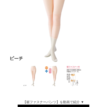
【裾ファスナーパンツ】を動画で紹介 ▼