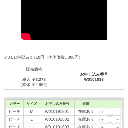
※3Ｌは税込み3,718円（本体価格3,380円）
販売価格
お申し込み番号
税込
￥3,278
W0101916
（本体 ￥2,980）
カラー
サイズ
お申し込み番号
在庫
ピーチ
Ｍ
W010191601
在庫あり
ピーチ
Ｌ
W010191602
在庫あり
ピーチ
ＬＬ
W010191603
在庫あり