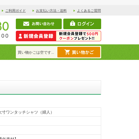
ご利用ガイド
お支払い方法・送料
よくあるご質問
買い物かごは空です...
分袖大寸ワンタッチシャツ（婦人）