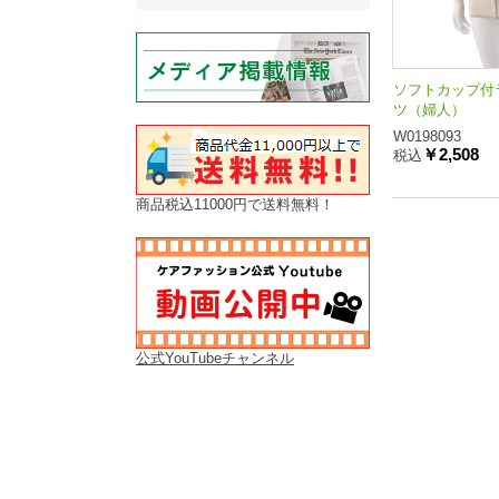
ソフトカップ付
ツ（婦人）
W0198093
￥2,508
税込
商品税込11000円で送料無料！
公式YouTubeチャンネル