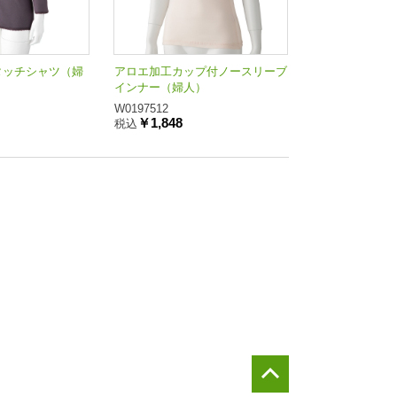
タッチシャツ（婦
アロエ加工カップ付ノースリーブ
インナー（婦人）
W0197512
￥1,848
税込