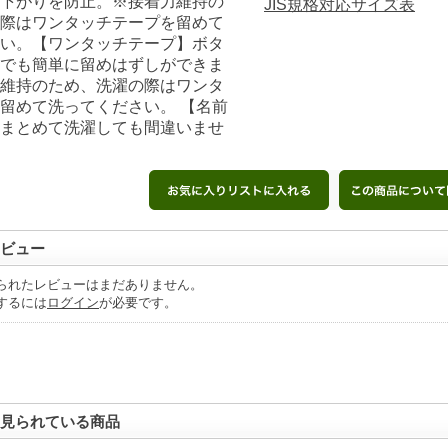
下がりを防止。※接着力維持の
JIS規格対応サイズ表
際はワンタッチテープを留めて
い。【ワンタッチテープ】ボタ
でも簡単に留めはずしができま
維持のため、洗濯の際はワンタ
留めて洗ってください。 【名前
まとめて洗濯しても間違いませ
ビュー
られたレビューはまだありません。
するには
ログイン
が必要です。
見られている商品