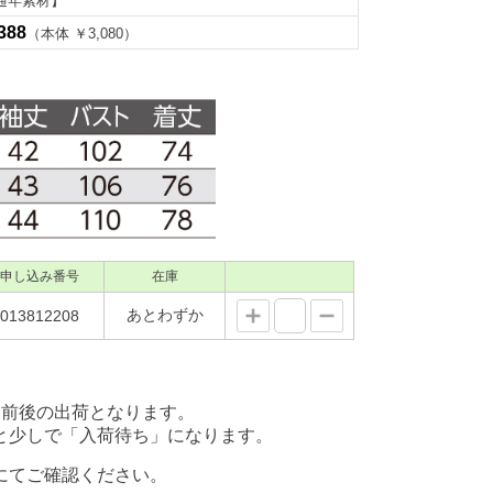
通年素材】
388
（本体 ￥3,080）
申し込み番号
在庫
あとわずか
013812208
後の出荷となります。
少しで「入荷待ち」になります。
にてご確認ください。