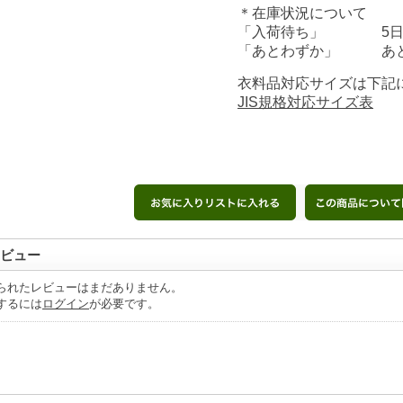
＊在庫状況について
「入荷待ち」 5日前
「あとわずか」 あと
衣料品対応サイズは下記
JIS規格対応サイズ表
ビュー
られたレビューはまだありません。
するには
ログイン
が必要です。