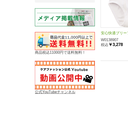
安心快適ブリーフ
W0138907
￥3,278
税込
商品税込11000円で送料無料！
公式YouTubeチャンネル