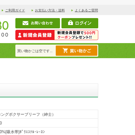
ご利用ガイド
お支払い方法・送料
よくあるご質問
買い物かごは空です...
ロングボクサーブリーフ（紳士）
0
0%[吸水帯]ﾎﾟﾘｴｽﾃﾙ･ﾚｰﾖﾝ