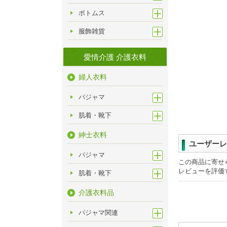
ボトムス
服飾雑貨
愛情介護 介護衣料
婦人衣料
パジャマ
肌着・靴下
紳士衣料
ユーザーレ
パジャマ
この商品に寄せ
レビューを評価
肌着・靴下
介護衣料品
パジャマ関連