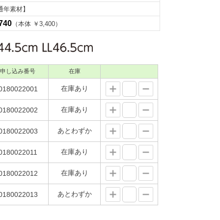
通年素材】
740
（本体 ￥3,400）
申し込み番号
在庫
在庫あり
0180022001
在庫あり
0180022002
あとわずか
0180022003
在庫あり
0180022011
在庫あり
0180022012
あとわずか
0180022013