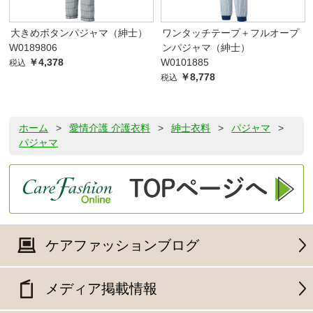
大きめボタンパジャマ（紳士）
ワンタッチテープ＋フルオープ
W0189806
ンパジャマ（紳士）
￥4,378
W0101885
税込
￥8,778
税込
ホーム
>
愛情介護 介護衣料
>
紳士衣料
>
パジャマ
>
パジャマ
ケアファッションブログ
メディア掲載情報