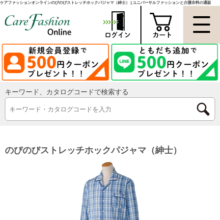
ケアファッションオンラインのびのびストレッチホックパジャマ（紳士） | ユニバーサルファッションと介護衣料の通販
キーワード、カタログコードで検索する
のびのびストレッチホックパジャマ（紳士）