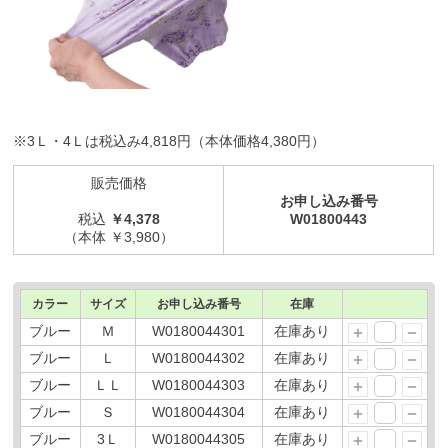
※3Ｌ・4Ｌは税込み4,818円（本体価格4,380円）
販売価格
お申し込み番号
税込
￥4,378
W01800443
（本体 ￥3,980）
カラー
サイズ
お申し込み番号
在庫
ブルー
Ｍ
W0180044301
在庫あり
ブルー
Ｌ
W0180044302
在庫あり
ブルー
ＬＬ
W0180044303
在庫あり
ブルー
Ｓ
W0180044304
在庫あり
ブルー
3Ｌ
W0180044305
在庫あり