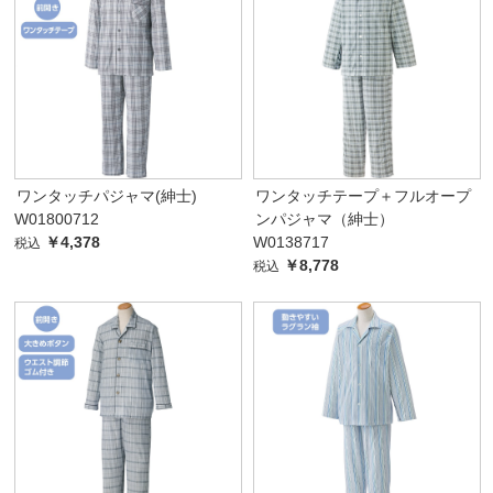
ワンタッチパジャマ(紳士)
ワンタッチテープ＋フルオープ
W01800712
ンパジャマ（紳士）
￥4,378
W0138717
税込
￥8,778
税込