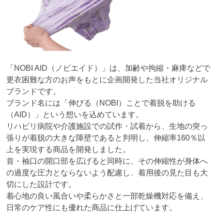
「NOBI AID（ノビエイド）」は、加齢や拘縮・麻痺などで
更衣困難な方のお声をもとに企画開発した当社オリジナル
ブランドです。
ブランド名には「伸びる（NOBI）ことで着脱を助ける
（AID）」という想いを込めています。
リハビリ病院や介護施設での試作・試着から、生地の突っ
張りが着脱の大きな障壁であると判明し、伸縮率160％以
上を実現する商品を開発しました。
首・袖口の開口部を広げると同時に、その伸縮性が身体へ
の過度な圧力とならないよう配慮し、着用後の見た目も大
切にした設計です。
着心地の良い風合いや柔らかさと一部乾燥機対応を備え、
日常のケア性にも優れた商品に仕上げています。