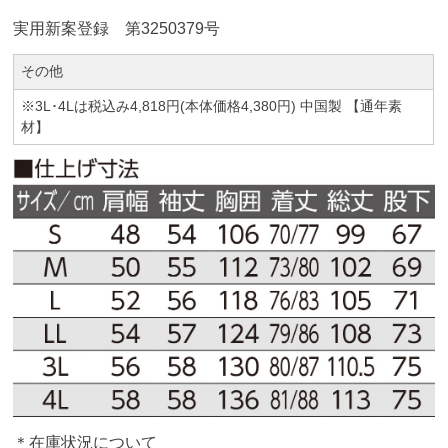
実用新案登録 第3250379号
その他
※3L･4Lは税込み4,818円(本体価格4,380円) 中国製 【通年素
材】
＊在庫状況について