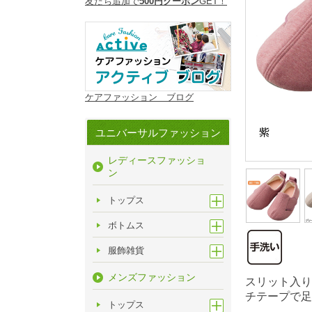
友だち追加で
500円クーポン
GET！
ケアファッション ブログ
ユニバーサルファッション
レディースファッショ
ン
トップス
ボトムス
服飾雑貨
メンズファッション
スリット入り
チテープで足
トップス