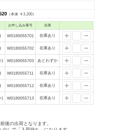
520
（本体 ￥3,200）
お申し込み番号
在庫
)
在庫あり
W0180055701
)
在庫あり
W0180055702
ｍ)
あとわずか
W0180055703
)
在庫あり
W0180055711
)
在庫あり
W0180055712
ｍ)
在庫あり
W0180055713
後の出荷となります。
少しで「入荷待ち」になります。