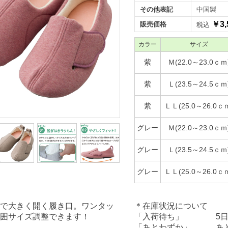
その他表記
中国製
￥3,
販売価格
税込
カラー
サイズ
紫
Ｍ(22.0～23.0ｃｍ
紫
Ｌ(23.5～24.5ｃｍ
紫
ＬＬ(25.0～26.0ｃ
グレー
Ｍ(22.0～23.0ｃｍ
グレー
Ｌ(23.5～24.5ｃｍ
グレー
ＬＬ(25.0～26.0ｃ
で大きく開く履き口。ワンタッ
＊在庫状況について
囲サイズ調整できます！
「入荷待ち」 5日前
「あとわずか」 あと