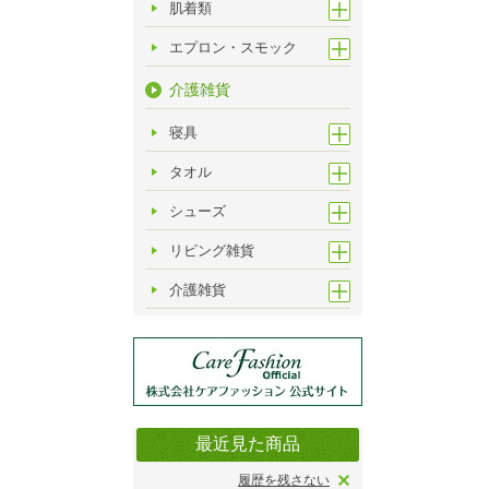
肌着類
エプロン・スモック
介護雑貨
寝具
タオル
シューズ
リビング雑貨
介護雑貨
最近見た商品
履歴を残さない