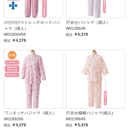
のびのびストレッチホックパジ
打合せパジャマ（婦人）
ャマ（婦人）
W0138648
W01800458
￥6,578
税込
￥4,378
税込
ワンタッチパジャマ（婦人）
打合せ楊柳パジャマ(婦人)
W0189266
W0138649
￥4,378
￥5,478
税込
税込