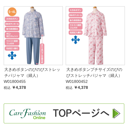
大きめボタンのびのびストレッ
大きめボタンプチサイズのびの
チパジャマ（婦人）
びストレッチパジャマ（婦人）
W01800455
W01800452
￥4,378
￥4,378
税込
税込