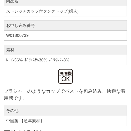
商品名
ストレッチカップ付タンクトップ(婦人)
お申し込み番号
W01800739
素材
ﾚｰﾖﾝ56%･ﾎﾟﾘｴｽﾃﾙ36%･ﾎﾟﾘｳﾚﾀﾝ8%
ブラジャーのようなカップでバストを包み込み、快適な着
用感です。
その他
中国製 【通年素材】