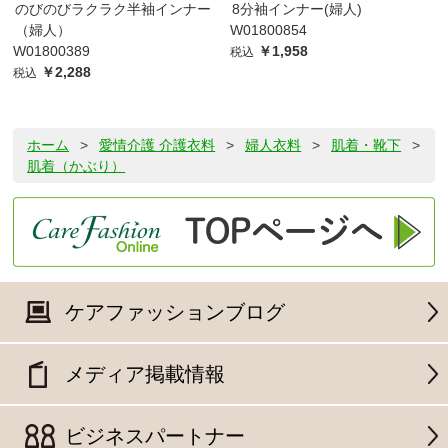
のびのびラクラク半袖インナー
8分袖インナー(婦人)
（婦人）
W01800854
W01800389
￥1,958
税込
￥2,288
税込
ホーム
>
愛情介護 介護衣料
>
婦人衣料
>
肌着・靴下
>
肌着（かぶり）
ケアファッションブログ
メディア掲載情報
ビジネスパートナー