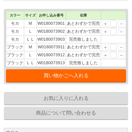
カラー
サイズ
お申し込み番号
在庫
モカ
Ｍ
W0180073901
あとわずかで完売
モカ
Ｌ
W0180073902
あとわずかで完売
モカ
ＬＬ
W0180073903
完売致しました
ブラック
Ｍ
W0180073911
あとわずかで完売
ブラック
Ｌ
W0180073912
あとわずかで完売
ブラック
ＬＬ
W0180073913
完売致しました