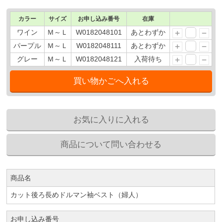
カラー
サイズ
お申し込み番号
在庫
ワイン
Ｍ～Ｌ
W0182048101
あとわずか
パープル
Ｍ～Ｌ
W0182048111
あとわずか
グレー
Ｍ～Ｌ
W0182048121
入荷待ち
商品名
カット後ろ長めドルマン袖ベスト（婦人）
お申し込み番号