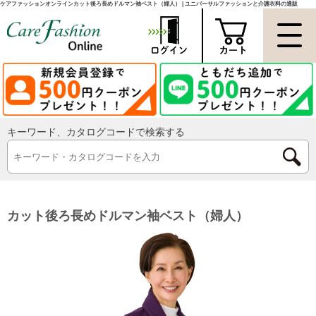
ケアファッションオンラインカット後ろ長めドルマン袖ベスト（婦人） | ユニバーサルファッションと介護衣料の通販
キーワード、カタログコードで検索する
カット後ろ長めドルマン袖ベスト（婦人）