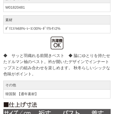
W01820481
素材
ﾎﾟﾘｴｽﾃﾙ68%･ﾚｰﾖﾝ30%･ﾎﾟﾘｳﾚﾀﾝ2%
◆ サッと羽織れる前開きベスト ◆ 脇にゆとりを持たせ
たドルマン袖のベスト。衿が開いたデザインでインナート
ップスとの組み合わせを楽しめます。 秋冬らしいシックな
色味がポイント。
その他
韓国製 【通年素材】