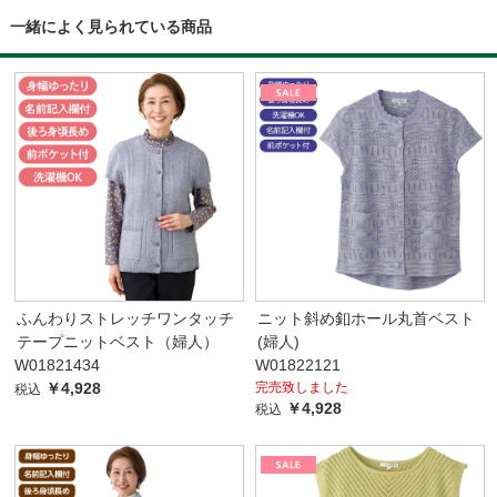
一緒によく見られている商品
ふんわりストレッチワンタッチ
ニット斜め釦ホール丸首ベスト
テープニットベスト（婦人）
(婦人)
W01821434
W01822121
￥4,928
完売致しました
税込
￥4,928
税込