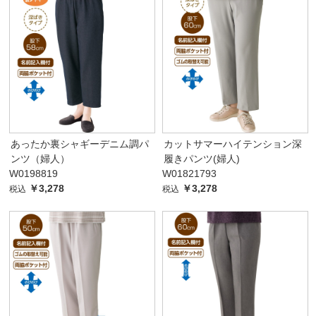
あったか裏シャギーデニム調パ
カットサマーハイテンション深
ンツ（婦人）
履きパンツ(婦人)
W0198819
W01821793
￥3,278
￥3,278
税込
税込