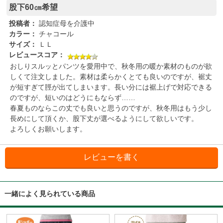
股下60㎝希望
投稿者：
認知症母を介護中
カラー：
チャコール
サイズ：
ＬＬ
レビュースコア：
おしりスルッとパンツを愛用中で、秋冬用の暖か素材のものが欲
しくて注文しました。素材は柔らかくとても良いのですが、裾丈
が短すぎて脛が出てしまいます。長い分には裾上げで対応できる
のですが、短いのはどうにもならず……
春夏ものならこの丈でも良いと思うのですが、秋冬用はもう少し
長めにして頂くか、股下丈が選べるようにして欲しいです。
よろしくお願いします。
一緒によく見られている商品