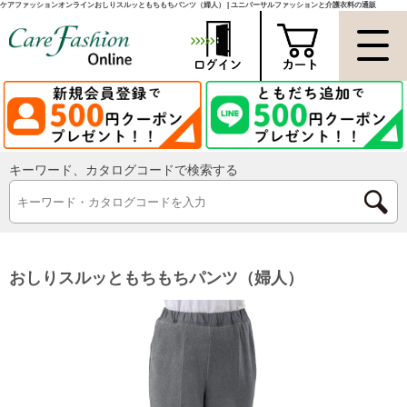
ケアファッションオンラインおしりスルッともちもちパンツ（婦人） | ユニバーサルファッションと介護衣料の通販
キーワード、カタログコードで検索する
おしりスルッともちもちパンツ（婦人）