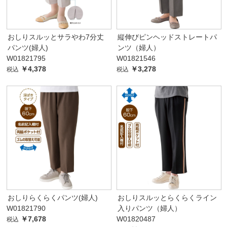
おしりスルッとサラやわ7分丈
縦伸びピンヘッドストレートパ
パンツ(婦人)
ンツ（婦人）
W01821795
W01821546
￥4,378
￥3,278
税込
税込
おしりらくらくパンツ(婦人)
おしりスルッとらくらくライン
W01821790
入りパンツ（婦人）
￥7,678
W01820487
税込