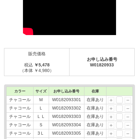
販売価格
お申し込み番号
税込
￥5,478
W01820933
（本体 ￥4,980）
カラー
サイズ
お申し込み番号
在庫
チャコール
Ｍ
W0182093301
在庫あり
チャコール
Ｌ
W0182093302
在庫あり
チャコール
ＬＬ
W0182093303
在庫あり
チャコール
Ｓ
W0182093304
在庫あり
チャコール
3Ｌ
W0182093305
在庫あり