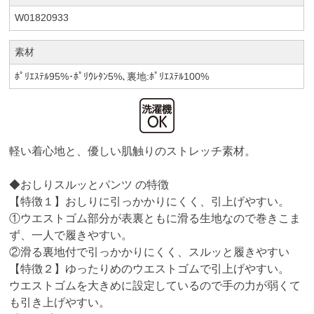
W01820933
素材
ﾎﾟﾘｴｽﾃﾙ95%･ﾎﾟﾘｳﾚﾀﾝ5%､裏地:ﾎﾟﾘｴｽﾃﾙ100%
軽い着心地と、優しい肌触りのストレッチ素材。
◆おしりスルッとパンツ の特徴
【特徴１】おしりに引っかかりにくく、引上げやすい。
①ウエストゴム部分が表裏ともに滑る生地なので巻きこま
ず、一人で履きやすい。
②滑る裏地付で引っかかりにくく、スルッと履きやすい
【特徴２】ゆったりめのウエストゴムで引上げやすい。
ウエストゴムを大きめに設定しているので手の力が弱くて
も引き上げやすい。