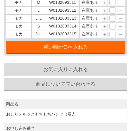
モカ
Ｍ
W0182093311
在庫あり
モカ
Ｌ
W0182093312
在庫あり
モカ
ＬＬ
W0182093313
在庫あり
モカ
Ｓ
W0182093314
在庫あり
モカ
3Ｌ
W0182093315
在庫あり
商品名
おしりスルッともちもちパンツ（婦人）
お申し込み番号