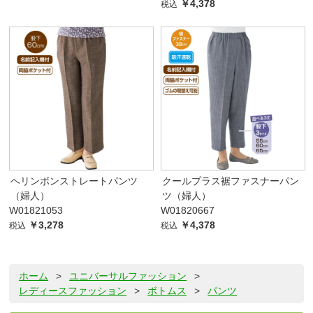
￥4,378
税込
ヘリンボンストレートパンツ
クールプラス裾ファスナーパン
（婦人）
ツ（婦人）
W01821053
W01820667
￥3,278
￥4,378
税込
税込
ホーム
>
ユニバーサルファッション
>
レディースファッション
>
ボトムス
>
パンツ