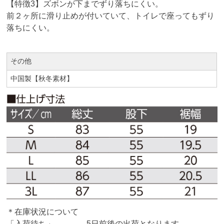
【特徴3】ズボンが下までずり落ちにくい。
前２ヶ所に滑り止めが付いていて、トイレで座ってもずり
落ちにくい。
その他
中国製【秋冬素材】
＊在庫状況について
「入荷待ち」 5日前後の出荷となります。