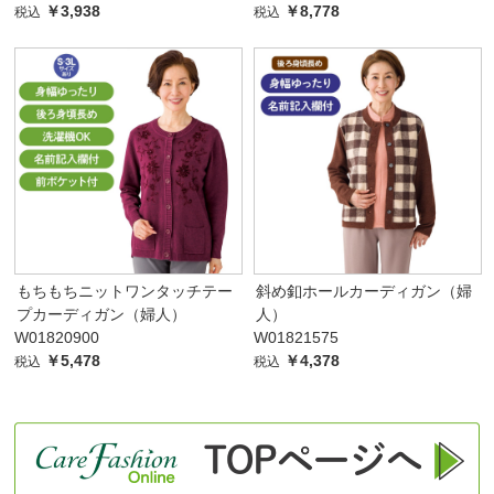
￥3,938
￥8,778
税込
税込
もちもちニットワンタッチテー
斜め釦ホールカーディガン（婦
プカーディガン（婦人）
人）
W01820900
W01821575
￥5,478
￥4,378
税込
税込