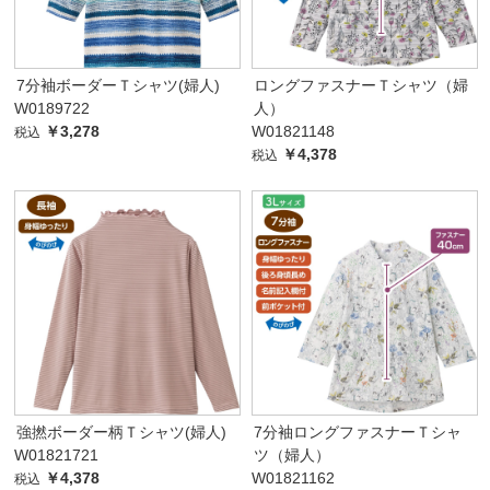
7分袖ボーダーＴシャツ(婦人)
ロングファスナーＴシャツ（婦
W0189722
人）
￥3,278
W01821148
税込
￥4,378
税込
強撚ボーダー柄Ｔシャツ(婦人)
7分袖ロングファスナーＴシャ
W01821721
ツ（婦人）
￥4,378
W01821162
税込