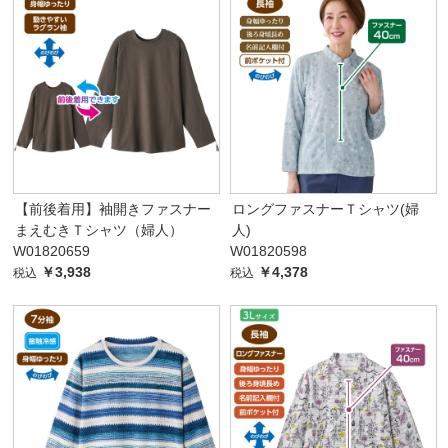
【前後着用】袖開きファスナー
ロングファスナーＴシャツ(婦
まえむきＴシャツ（婦人）
人)
W01820659
W01820598
￥3,938
￥4,378
税込
税込