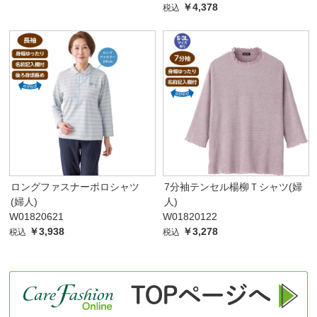
￥4,378
税込
ロングファスナーポロシャツ
7分袖テンセル楊柳Ｔシャツ(婦
(婦人)
人)
W01820621
W01820122
￥3,938
￥3,278
税込
税込