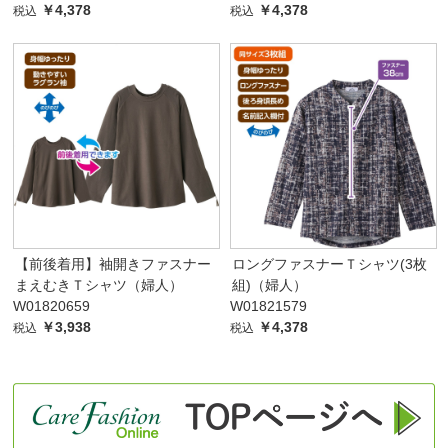
￥4,378
￥4,378
税込
税込
【前後着用】袖開きファスナー
ロングファスナーＴシャツ(3枚
まえむきＴシャツ（婦人）
組)（婦人）
W01820659
W01821579
￥3,938
￥4,378
税込
税込