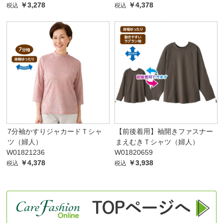
￥3,278
￥4,378
税込
税込
7分袖かすりジャカードＴシャ
【前後着用】袖開きファスナー
ツ（婦人）
まえむきＴシャツ（婦人）
W01821236
W01820659
￥4,378
￥3,938
税込
税込