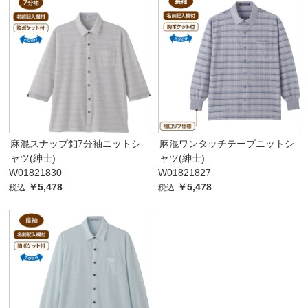
麻混スナップ釦7分袖ニットシ
麻混ワンタッチテープニットシ
ャツ(紳士)
ャツ(紳士)
W01821830
W01821827
￥5,478
￥5,478
税込
税込