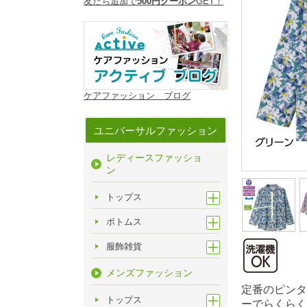
友だち追加で
500円クーポン
GET！
ケアファッション ブログ
ユニバーサルファッション
レディースファッショ
ン
トップス
ボトムス
服飾雑貨
メンズファッション
定番のピンタ
トップス
ーでらくらく