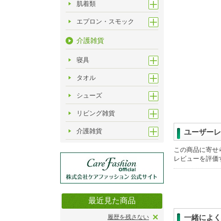
肌着類
エプロン・スモック
介護雑貨
寝具
タオル
シューズ
リビング雑貨
介護雑貨
ユーザーレ
この商品に寄せ
レビューを評価
最近見た商品
一緒によく
履歴を残さない