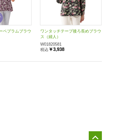
ーペプラムブラウ
ワンタッチテープ後ろ長めブラウ
ス（婦人）
W01820581
￥3,938
税込