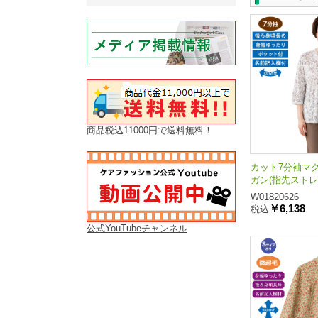
商品税込11000円で送料無料！
カット7分袖マ
ガン(指先ストレ
W01820626
￥6,138
税込
公式YouTubeチャンネル