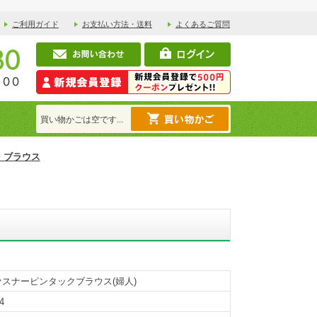
ご利用ガイド
お支払い方法・送料
よくあるご質問
買い物かごは空です...
・ブラウス
スナーピンタックブラウス(婦人)
4