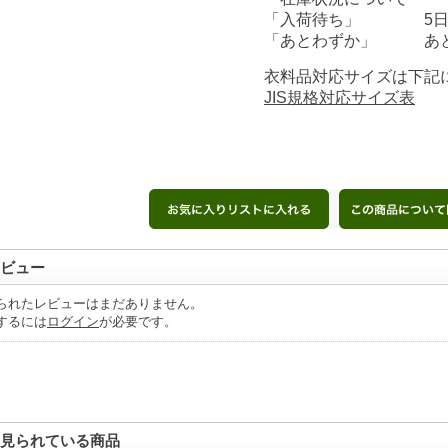
「入荷待ち」 5日前
「あとわずか」 あと
衣料品対応サイズは下記
JIS規格対応サイズ表
ビュー
られたレビューはまだありません。
するには
ログイン
が必要です。
見られている商品