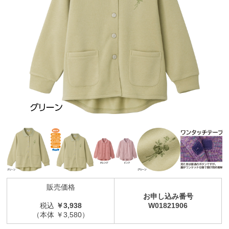
販売価格
お申し込み番号
税込
￥3,938
W01821906
（本体 ￥3,580）