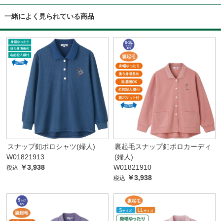
一緒によく見られている商品
スナップ釦ポロシャツ(婦人)
裏起毛スナップ釦ポロカーディ
W01821913
(婦人)
￥3,938
W01821910
税込
￥3,938
税込