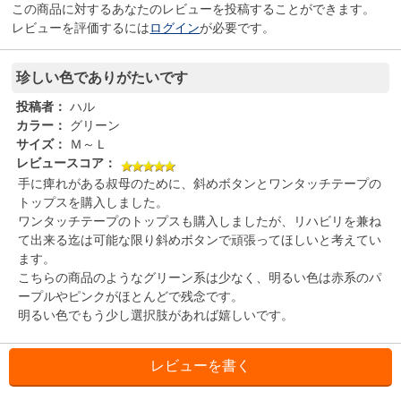
この商品に対するあなたのレビューを投稿することができます。
レビューを評価するには
ログイン
が必要です。
珍しい色でありがたいです
投稿者：
ハル
カラー：
グリーン
サイズ：
Ｍ～Ｌ
レビュースコア：
手に痺れがある叔母のために、斜めボタンとワンタッチテープの
トップスを購入しました。
ワンタッチテープのトップスも購入しましたが、リハビリを兼ね
て出来る迄は可能な限り斜めボタンで頑張ってほしいと考えてい
ます。
こちらの商品のようなグリーン系は少なく、明るい色は赤系のパ
ープルやピンクがほとんどで残念です。
明るい色でもう少し選択肢があれば嬉しいです。