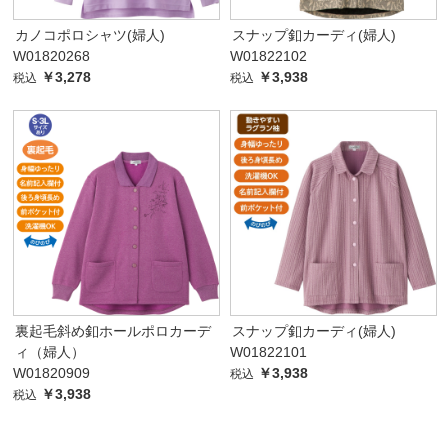
カノコポロシャツ(婦人)
スナップ釦カーディ(婦人)
W01820268
W01822102
￥3,278
￥3,938
税込
税込
裏起毛斜め釦ホールポロカーデ
スナップ釦カーディ(婦人)
ィ（婦人）
W01822101
W01820909
￥3,938
税込
￥3,938
税込