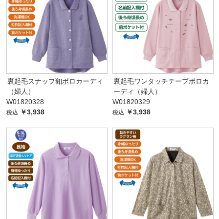
裏起毛スナップ釦ポロカーディ
裏起毛ワンタッチテープポロカ
（婦人）
ーディ（婦人）
W01820328
W01820329
￥3,938
￥3,938
税込
税込