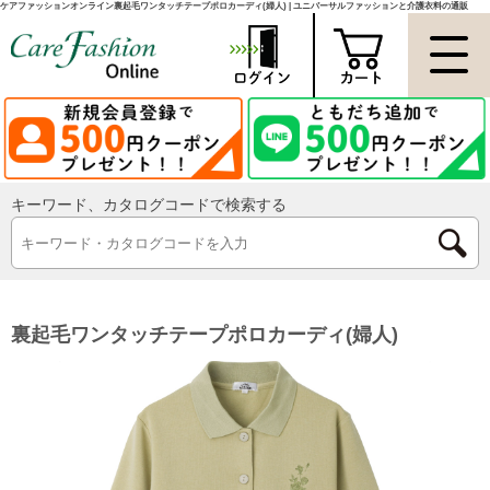
ケアファッションオンライン裏起毛ワンタッチテープポロカーディ(婦人) | ユニバーサルファッションと介護衣料の通販
キーワード、カタログコードで検索する
裏起毛ワンタッチテープポロカーディ(婦人)