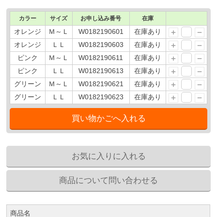
カラー
サイズ
お申し込み番号
在庫
オレンジ
Ｍ～Ｌ
W0182190601
在庫あり
オレンジ
ＬＬ
W0182190603
在庫あり
ピンク
Ｍ～Ｌ
W0182190611
在庫あり
ピンク
ＬＬ
W0182190613
在庫あり
グリーン
Ｍ～Ｌ
W0182190621
在庫あり
グリーン
ＬＬ
W0182190623
在庫あり
商品名