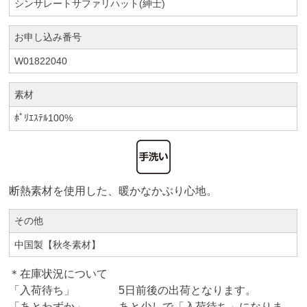
シンサレートサファリハット(紳士)
お申し込み番号
W01822040
素材
ﾎﾟﾘｴｽﾃﾙ100%
断熱素材を使用した、暖かなかぶり心地。
その他
中国製【秋冬素材】
＊在庫状況について
「入荷待ち」 5日前後の出荷となります。
「あとわずか」 あと少しで「入荷待ち」になりま