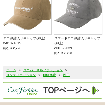
ロゴ刺繍入りキャップ(紳士)
スエードロゴ刺繍入りキャップ
W01821815
(紳士)
￥2,728
W01822039
税込
￥2,728
税込
ホーム
>
ユニバーサルファッション
>
メンズファッション
>
服飾雑貨
>
帽子