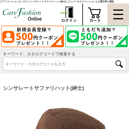
ケアファッションオンラインシンサレートサファリハット(紳士) | ユニバーサルファッションと介護衣料の通販
キーワード、カタログコードで検索する
シンサレートサファリハット(紳士)