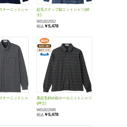
スナーニットシャ
起毛スナップ釦ニットシャツ(紳
士)
W01822052
￥5,478
税込
スナーニットシャ
裏起毛斜め釦ホールニットシャツ
(紳士)
W01822095
￥5,478
税込