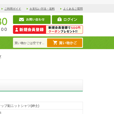
ご利用ガイド
お支払い方法・送料
よくあるご質問
買い物かごは空です...
ツ
ップ釦ニットシャツ(紳士)
1