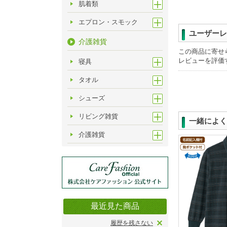
肌着類
エプロン・スモック
ユーザーレ
介護雑貨
この商品に寄せ
レビューを評価
寝具
タオル
シューズ
リビング雑貨
一緒によく
介護雑貨
最近見た商品
履歴を残さない