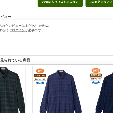
ビュー
られたレビューはまだありません。
するには
ログイン
が必要です。
見られている商品