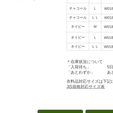
チャコール
Ｌ
W018
チャコール
ＬＬ
W018
ネイビー
Ｍ
W018
ネイビー
Ｌ
W018
ネイビー
ＬＬ
W018
＊在庫状況について
「入荷待ち」 5日前
「あとわずか」 あと
衣料品対応サイズは下記
JIS規格対応サイズ表