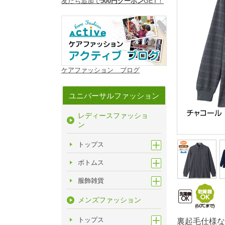
友だち追加で
500円クーポン
GET！
ケアファッション ブログ
ユニバーサルファッション
レディースファッショ
ン
トップス
ボトムス
服飾雑貨
メンズファッション
トップス
裏起毛仕様な