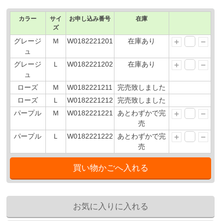
カラー
サイ
お申し込み番号
在庫
ズ
グレージ
Ｍ
W0182221201
在庫あり
ュ
グレージ
Ｌ
W0182221202
在庫あり
ュ
ローズ
Ｍ
W0182221211
完売致しました
ローズ
Ｌ
W0182221212
完売致しました
パープル
Ｍ
W0182221221
あとわずかで完
売
パープル
Ｌ
W0182221222
あとわずかで完
売