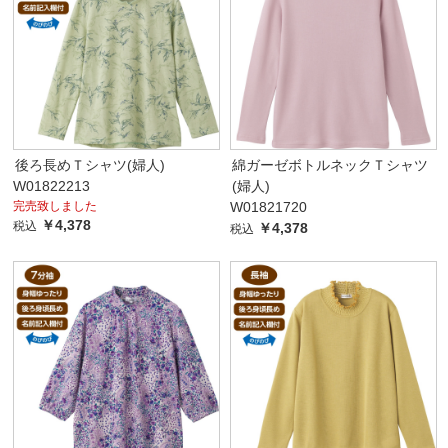
後ろ長めＴシャツ(婦人)
綿ガーゼボトルネックＴシャツ
W01822213
(婦人)
完売致しました
W01821720
￥4,378
税込
￥4,378
税込