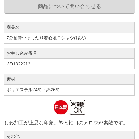
商品名
7分袖背中ゆったり着心地Ｔシャツ(婦人)
お申し込み番号
W01822212
素材
ポリエステル74％・綿26％
しわ加工が上品な印象。衿と袖口のメロウが素敵です。
その他