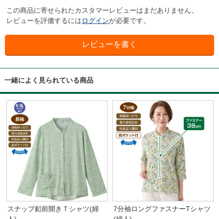
この商品に寄せられたカスタマーレビューはまだありません。
レビューを評価するには
ログイン
が必要です。
一緒によく見られている商品
スナップ釦前開きＴシャツ(婦
7分袖ロングファスナーTシャツ
人)
(婦人)