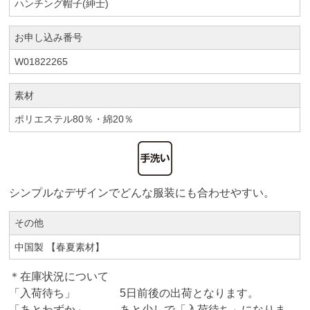
ハンチング帽子(紳士)
お申し込み番号
W01822265
素材
ポリエステル80％・綿20％
シンプルなデザインでどんな服装にも合わせやすい。
その他
中国製 【春夏素材】
＊在庫状況について
「入荷待ち」 5日前後の出荷となります。
「あとわずか」 あと少しで「入荷待ち」になりま