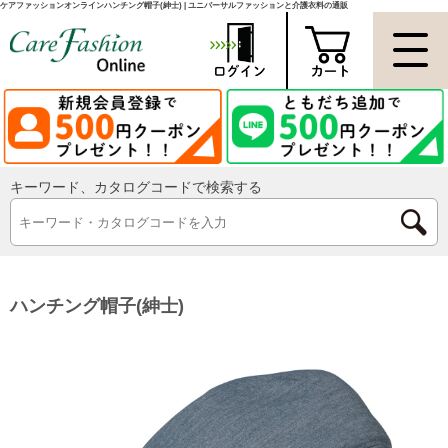
ケアファッションオンラインハンチング帽子(紳士) | ユニバーサルファッションと介護衣料の通販
キーワード、カタログコードで検索する
ハンチング帽子(紳士)