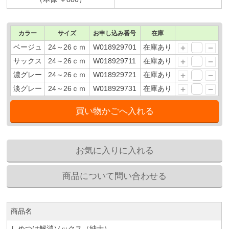
カラー
サイズ
お申し込み番号
在庫
ベージュ
24～26ｃｍ
W018929701
在庫あり
サックス
24～26ｃｍ
W018929711
在庫あり
濃グレー
24～26ｃｍ
W018929721
在庫あり
淡グレー
24～26ｃｍ
W018929731
在庫あり
商品名
しめつけ解消ソックス（紳士）