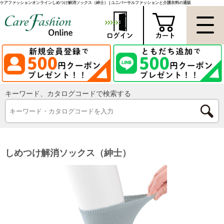
ケアファッションオンラインしめつけ解消ソックス（紳士） | ユニバーサルファッションと介護衣料の通販
キーワード、カタログコードで検索する
しめつけ解消ソックス（紳士）