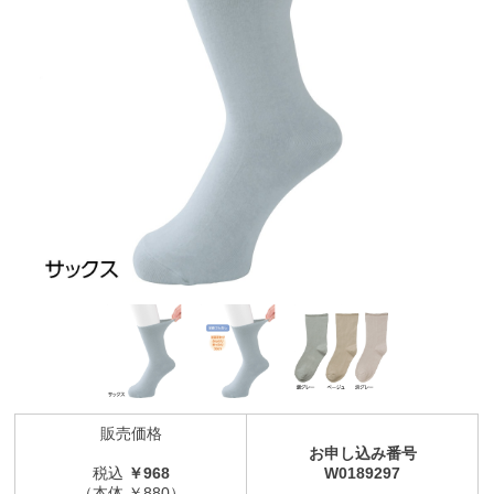
販売価格
お申し込み番号
税込
￥968
W0189297
（本体 ￥880）