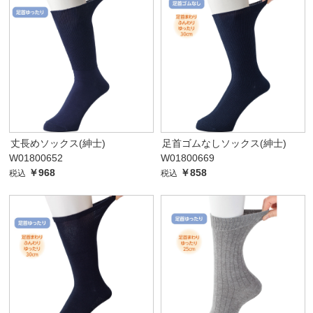
丈長めソックス(紳士)
足首ゴムなしソックス(紳士)
W01800652
W01800669
￥968
￥858
税込
税込